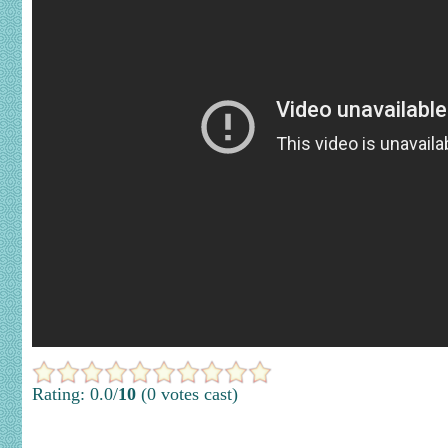
Rating: 0.0/
10
(0 votes cast)