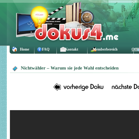
Home
FAQ
Kontakt
Memberbereich
Offl
Nichtwähler – Warum sie jede Wahl entscheiden