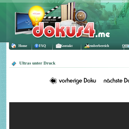
Home
FAQ
Kontakt
Memberbereich
Offl
Ultras unter Druck