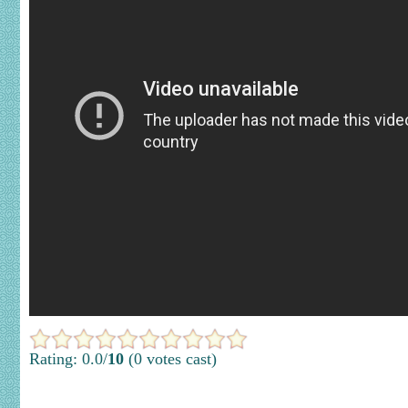
Rating: 0.0/
10
(0 votes cast)