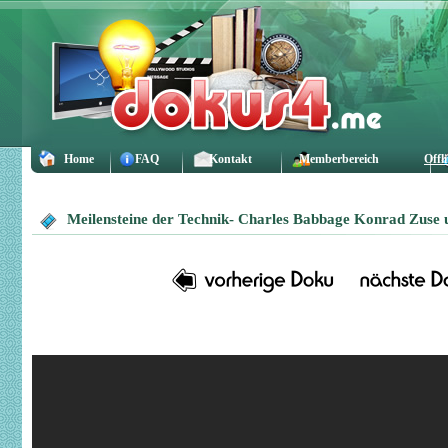
Home
FAQ
Kontakt
Memberbereich
Offl
Meilensteine der Technik- Charles Babbage Konrad Zuse u