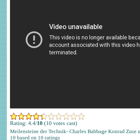
Rating: 4.4/
10
(10 votes cast)
Meilensteine der Technik- Charles Babbage Konrad Zuse 
10
based on
10
ratings