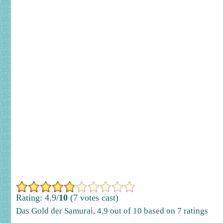
Rating: 4.9/
10
(7 votes cast)
Das Gold der Samurai
,
4.9
out of
10
based on
7
ratings