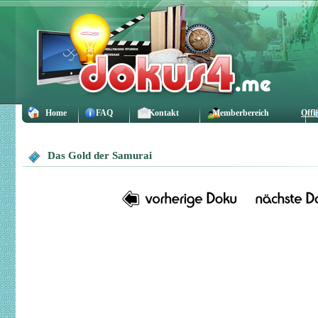
Home
FAQ
Kontakt
Memberbereich
Offl
Das Gold der Samurai