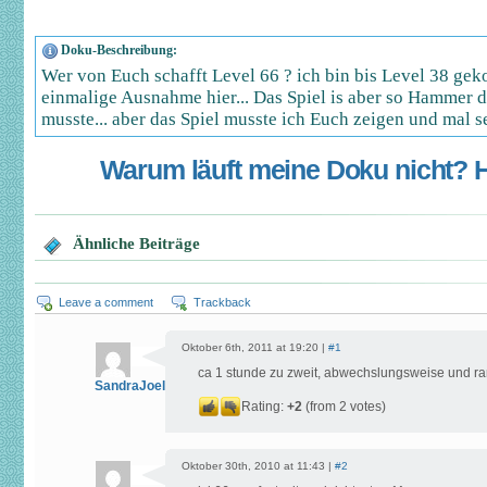
Doku-Beschreibung:
Wer von Euch schafft Level 66 ? ich bin bis Level 38 gek
einmalige Ausnahme hier... Das Spiel is aber so Hammer d
musste... aber das Spiel musste ich Euch zeigen und mal s
Warum läuft meine Doku nicht? Hi
Ähnliche Beiträge
Leave a comment
Trackback
Oktober 6th, 2011 at 19:20 |
#1
ca 1 stunde zu zweit, abwechslungsweise und ra
SandraJoel
Rating:
+2
(from 2 votes)
Oktober 30th, 2010 at 11:43 |
#2