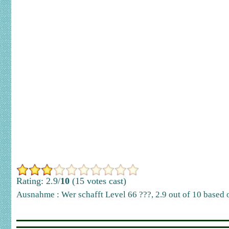
Rating: 2.9/
10
(15 votes cast)
Ausnahme : Wer schafft Level 66 ???
,
2.9
out of
10
based 