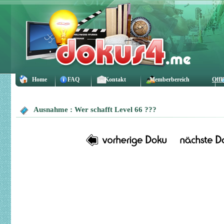
Home
FAQ
Kontakt
Memberbereich
Offl
Ausnahme : Wer schafft Level 66 ???