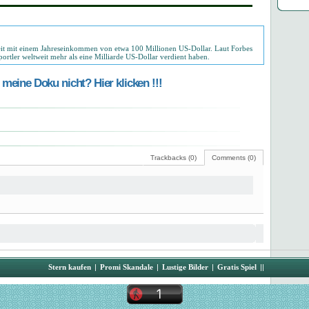
tweit mit einem Jahreseinkommen von etwa 100 Millionen US-Dollar. Laut Forbes
ortler weltweit mehr als eine Milliarde US-Dollar verdient haben.
meine Doku nicht? Hier klicken !!!
Trackbacks (0)
Comments (0)
Stern kaufen
|
Promi Skandale
|
Lustige Bilder
|
Gratis Spiel
||