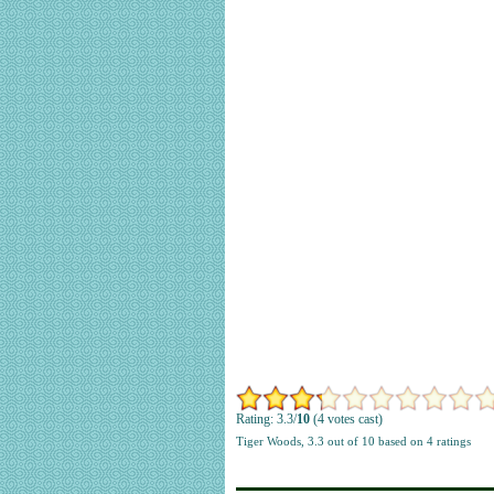
Rating: 3.3/
10
(4 votes cast)
Tiger Woods
,
3.3
out of
10
based on
4
ratings