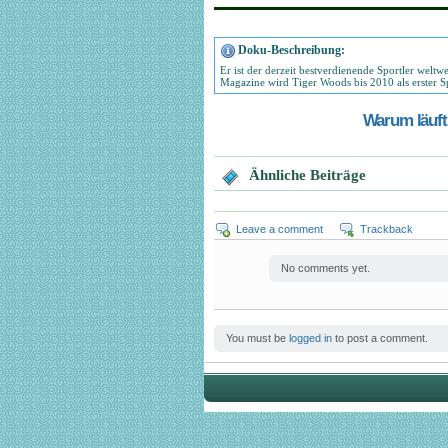
Doku-Beschreibung:
Er ist der derzeit bestverdienende Sportler wel
Magazine wird Tiger Woods bis 2010 als erster Sp
Warum läuft 
Ähnliche Beiträge
Leave a comment
Trackback
No comments yet.
You must be
logged in
to post a comment.