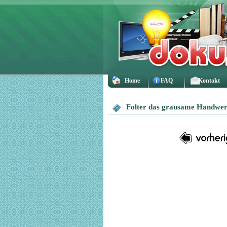
Home
FAQ
Kontakt
Folter das grausame Handwe