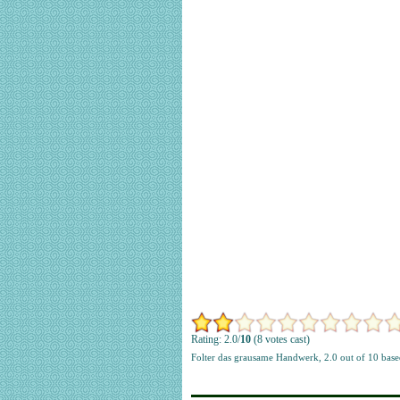
Rating: 2.0/
10
(8 votes cast)
Folter das grausame Handwerk
,
2.0
out of
10
base