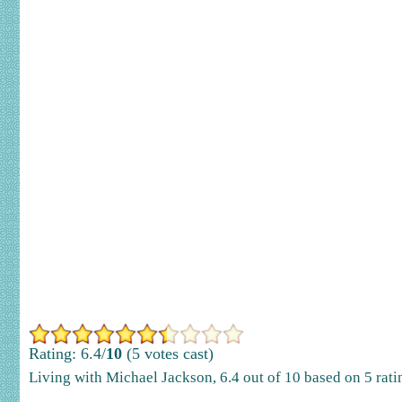
Rating: 6.4/
10
(5 votes cast)
Living with Michael Jackson
,
6.4
out of
10
based on
5
rati