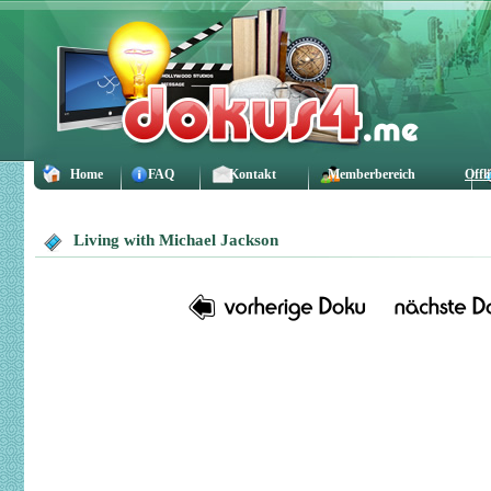
Home
FAQ
Kontakt
Memberbereich
Offl
Living with Michael Jackson