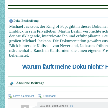
Doku-Beschreibung:
Michael Jackson, der King of Pop, gibt in dieser Dokume
Einblick in sein Privatleben. Martin Bashir verbrachte a
der Musiklegende, interviewte ihn und erfuhr pikante Det
großen Michael Jackson. Die Dokumentation gewährt zusä
Blick hinter die Kulissen von Neverland, Jacksons früher
märchenhafte Ranch in Kalifornien, die einen eigenen Fr
beheimatet.
Warum läuft meine Doku nicht? Hi
Ähnliche Beiträge
Leave a comment
Trackback
April 11th, 2010 at 21:50 |
#1