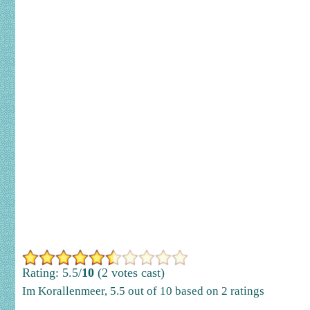
Rating: 5.5/
10
(2 votes cast)
Im Korallenmeer
,
5.5
out of
10
based on
2
ratings