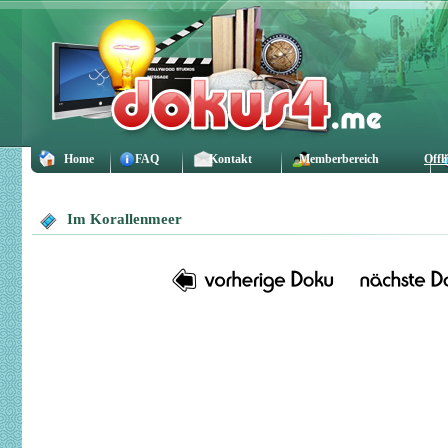
Home
FAQ
Kontakt
Memberbereich
Offl
Im Korallenmeer