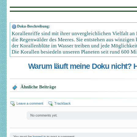
Doku-Beschreibung:
Korallenriffe sind mit ihrer unvergleichlichen Vielfalt a
die Regenwälder des Meeres. Sie entstehen aus winzigen 
der Korallenblüte im Wasser treiben und jede Möglichkeit 
Die Korallen besiedeln unseren Planeten seit rund 600 Mi
Warum läuft meine Doku nicht? Hi
Ähnliche Beiträge
Leave a comment
Trackback
No comments yet.
You must be
logged in
to post a comment.