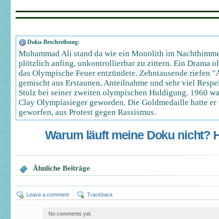
Doku-Beschreibung:
Muhammad Ali stand da wie ein Monolith im Nachthimmel
plötzlich anfing, unkontrollierbar zu zittern. Ein Drama oh
das Olympische Feuer entzündete. Zehntausende riefen "A
gemischt aus Erstaunen, Anteilnahme und sehr viel Res
Stolz bei seiner zweiten olympischen Huldigung. 1960 wa
Clay Olympiasieger geworden. Die Goldmedaille hatte er 
geworfen, aus Protest gegen Rassismus.
Warum läuft meine Doku nicht? Hi
Ähnliche Beiträge
Leave a comment
Trackback
No comments yet.