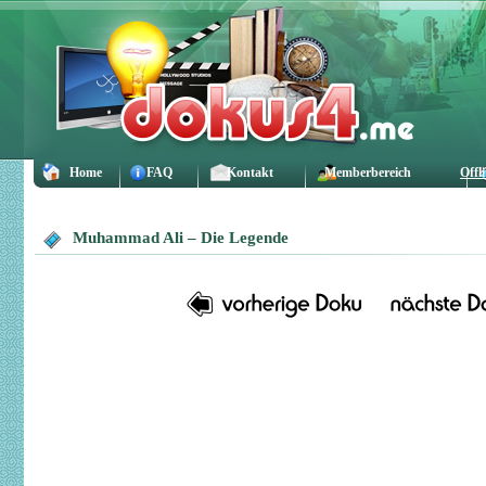
Home
FAQ
Kontakt
Memberbereich
Offl
Muhammad Ali – Die Legende