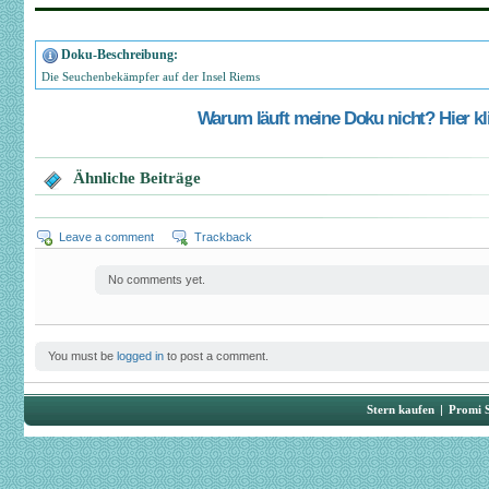
Doku-Beschreibung:
Die Seuchenbekämpfer auf der Insel Riems
Warum läuft meine Doku nicht? Hier kli
Ähnliche Beiträge
Leave a comment
Trackback
No comments yet.
You must be
logged in
to post a comment.
Stern kaufen
|
Promi 