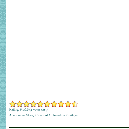
Rating: 9.5/
10
(2 votes cast)
Allein unter Viren
,
9.5
out of
10
based on
2
ratings