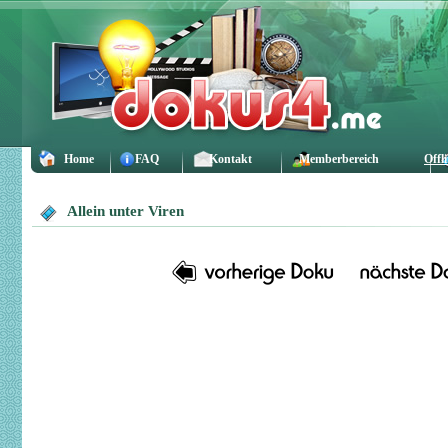
Home
FAQ
Kontakt
Memberbereich
Offl
Allein unter Viren