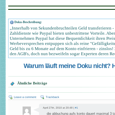
Doku-Beschreibung:
„Innerhalb von Sekundenbruchteilen Geld transferieren -
Zahldienste wie Paypal bieten unbestrittene Vorteile. Abe
Unternehmen Paypal hat diese Bequemlichkeit ihren Prei
Werbeversprechen entpuppen sich als reine "Gefälligkeit
Geld bis zu 6 Monate auf dem Konto einfrieren - zinslos! 
den AGB's, doch nun bezweifeln sogar Experten deren Rec
Warum läuft meine Doku nicht? Hi
Ähnliche Beiträge
Leave a comment
Trackback
April 27th, 2010 at 20:48 |
#1
die abbuchung aufs konto dauert maximal 3 