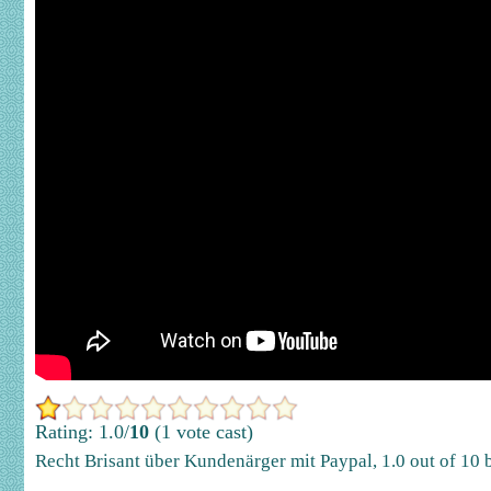
Rating: 1.0/
10
(1 vote cast)
Recht Brisant über Kundenärger mit Paypal
,
1.0
out of
10
b