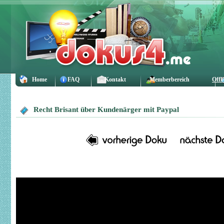
Home
FAQ
Kontakt
Memberbereich
Offl
Recht Brisant über Kundenärger mit Paypal