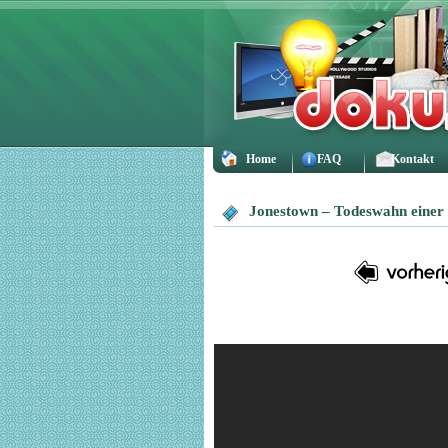
Home
FAQ
Kontakt
Jonestown – Todeswahn einer 