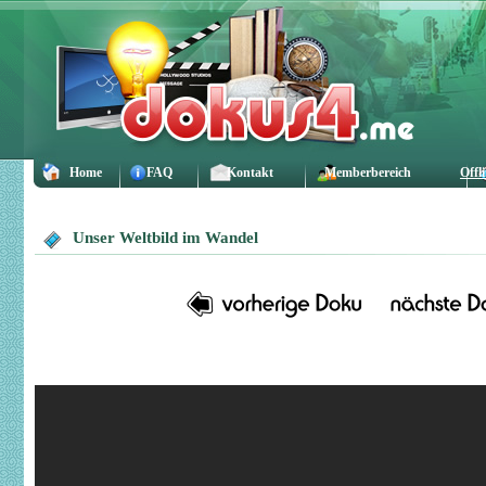
Home
FAQ
Kontakt
Memberbereich
Offl
Unser Weltbild im Wandel