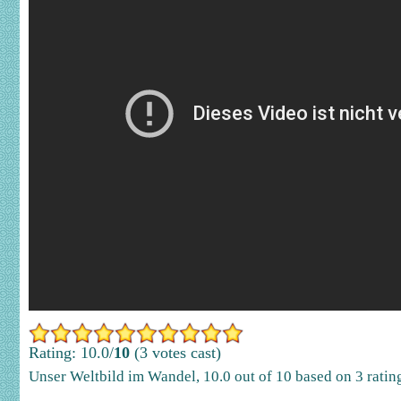
Rating: 10.0/
10
(3 votes cast)
Unser Weltbild im Wandel
,
10.0
out of
10
based on
3
ratin