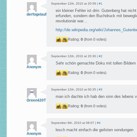
September 12th, 2010 at 20:59 |
#1
ein kleiner Fehler ist drin: Gutenberg hat nic
derfogelaufmast
erfunden, sondern den Buchdruck mit beweglic
revolutionär war…
http://de.wikipedia.org/wiki/Johannes_Gutenb
Rating:
0
(from 0 votes)
September 12th, 2010 at 20:30 |
#2
Sehr schön gemachte Doku mit tollen Bildern
Anonym
Rating:
0
(from 0 votes)
September 12th, 2010 at 00:35 |
#3
man ich dachte ich hab den sinn des lebens 
Green420T
Rating:
0
(from 0 votes)
September 8th, 2010 at 08:07 |
#4
lesch macht einfach die geilsten sendungen
Anonym