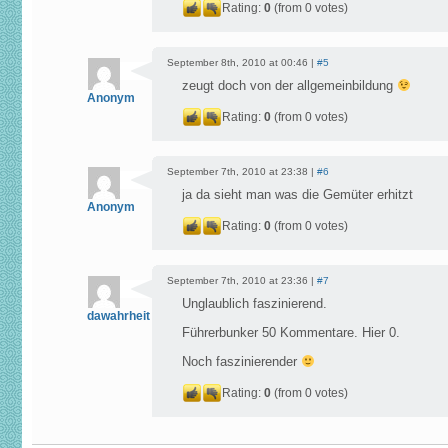
Rating:
0
(from 0 votes)
September 8th, 2010 at 00:46 |
#5
zeugt doch von der allgemeinbildung
Anonym
Rating:
0
(from 0 votes)
September 7th, 2010 at 23:38 |
#6
ja da sieht man was die Gemüter erhitzt
Anonym
Rating:
0
(from 0 votes)
September 7th, 2010 at 23:36 |
#7
Unglaublich faszinierend.
dawahrheit
Führerbunker 50 Kommentare. Hier 0.
Noch faszinierender
Rating:
0
(from 0 votes)