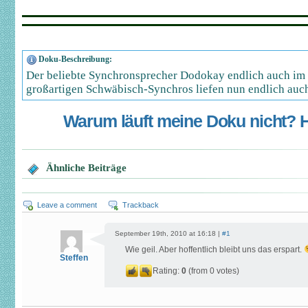
Doku-Beschreibung:
Der beliebte Synchronsprecher Dodokay endlich auch im
großartigen Schwäbisch-Synchros liefen nun endlich au
Warum läuft meine Doku nicht? Hi
Ähnliche Beiträge
Leave a comment
Trackback
September 19th, 2010 at 16:18 |
#1
Wie geil. Aber hoffentlich bleibt uns das erspart.
Steffen
Rating:
0
(from 0 votes)