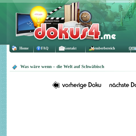
Home
FAQ
Kontakt
Memberbereich
Offl
Was wäre wenn – die Welt auf Schwäbisch