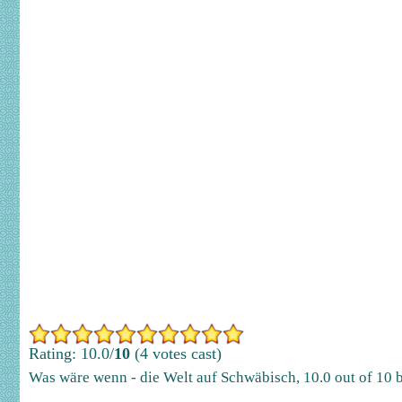
Rating: 10.0/
10
(4 votes cast)
Was wäre wenn - die Welt auf Schwäbisch
,
10.0
out of
10
b