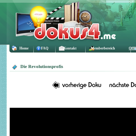
Home
FAQ
Kontakt
Memberbereich
Offl
Die Revolutionsprofis