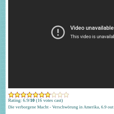
Rating: 6.9/
10
(16 votes cast)
Die verborgene Macht - Verschwörung in Amerika
,
6.9
out