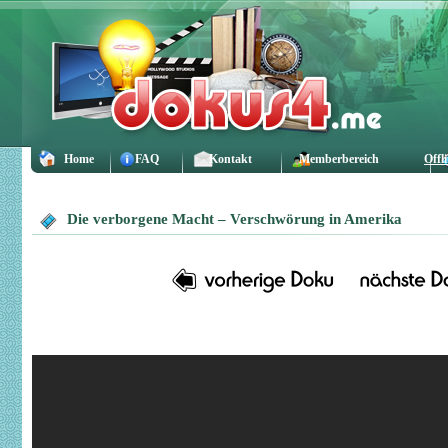
Home
FAQ
Kontakt
Memberbereich
Offl
Die verborgene Macht – Verschwörung in Amerika