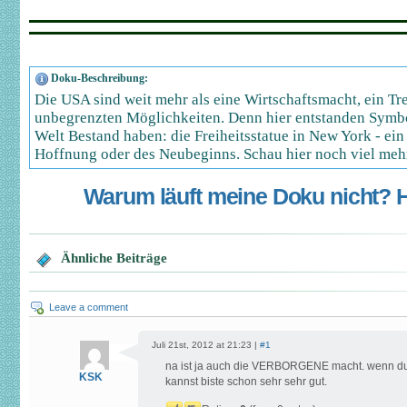
Doku-Beschreibung:
Die USA sind weit mehr als eine Wirtschaftsmacht, ein Tr
unbegrenzten Möglichkeiten. Denn hier entstanden Symbo
Welt Bestand haben: die Freiheitsstatue in New York - ein
Hoffnung oder des Neubeginns. Schau hier noch viel meh
Warum läuft meine Doku nicht? Hi
Ähnliche Beiträge
Leave a comment
Juli 21st, 2012 at 21:23 |
#1
na ist ja auch die VERBORGENE macht. wenn d
KSK
kannst biste schon sehr sehr gut.