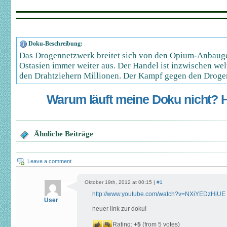
Doku-Beschreibung:
Das Drogennetzwerk breitet sich von den Opium-Anbauge
Ostasien immer weiter aus. Der Handel ist inzwischen welt
den Drahtziehern Millionen. Der Kampf gegen den Drogen
Warum läuft meine Doku nicht? Hi
Ähnliche Beiträge
Leave a comment
Oktober 19th, 2012 at 00:15 |
#1
http://www.youtube.com/watch?v=NXiYEDzHiUE
User
neuer link zur doku!
Rating:
+5
(from 5 votes)