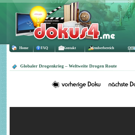
Home
FAQ
Kontakt
Memberbereich
Offl
Globaler Drogenkrieg – Weltweite Drogen Route