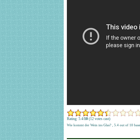
Rating: 5.4/
10
(12 votes cast)
Wie kommt der Wein ins Glas?
,
5.4
out of
10
bas