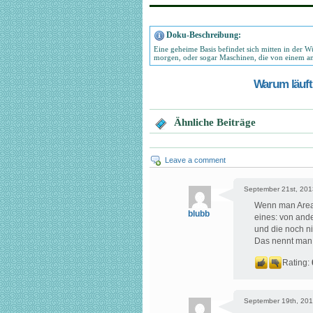
Doku-Beschreibung:
Eine geheime Basis befindet sich mitten in der Wüs
morgen, oder sogar Maschinen, die von einem 
Warum läuft 
Ähnliche Beiträge
Leave a comment
September 21st, 201
Wenn man Area5
blubb
eines: von ande
und die noch 
Das nennt man 
Rating:
September 19th, 201