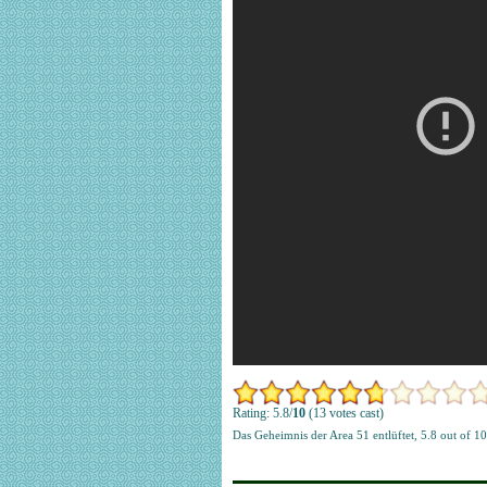
Rating: 5.8/
10
(13 votes cast)
Das Geheimnis der Area 51 entlüftet
,
5.8
out of
10