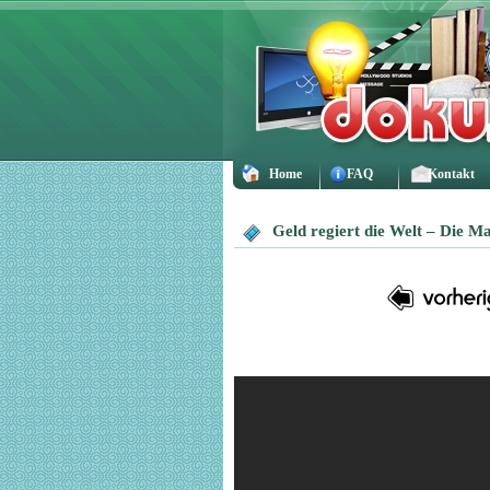
Home
FAQ
Kontakt
Geld regiert die Welt – Die M