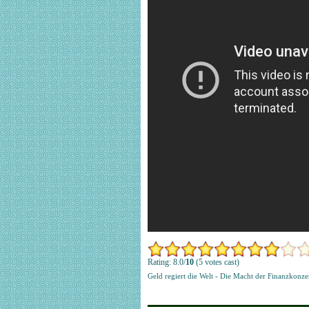
Rating: 8.0/
10
(5 votes cast)
Geld regiert die Welt - Die Macht der Finanzkonze