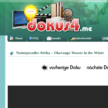
Home
FAQ
Kontakt
Memberbereich
Offl
Naturparadies Afrika – Okavango Wasser in der Wüste