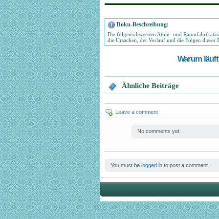
Doku-Beschreibung:
Die folgenschwersten Atom- und Raumfahrtkatast
die Ursachen, der Verlauf und die Folgen dieser 
Warum läuft 
Ähnliche Beiträge
Leave a comment
No comments yet.
You must be
logged in
to post a comment.