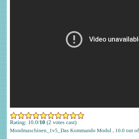
Rating: 10.0/
10
(2 votes cast)
Mondmaschinen_1v5_Das Kommando Modul
,
10.0
out o