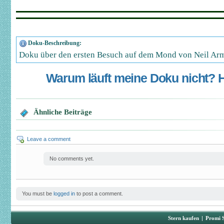
Doku-Beschreibung:
Doku über den ersten Besuch auf dem Mond von Neil Arm
Warum läuft meine Doku nicht? Hi
Ähnliche Beiträge
Leave a comment
No comments yet.
You must be
logged in
to post a comment.
Stern kaufen
|
Promi 