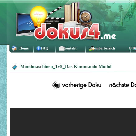
Home
FAQ
Kontakt
Memberbereich
Offl
Mondmaschinen_1v5_Das Kommando Modul