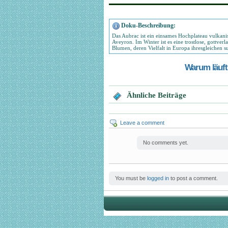
Doku-Beschreibung:
Das Aubrac ist ein einsames Hochplateau vulkanis
Aveyron. Im Winter ist es eine trostlose, gottve
Blumen, deren Vielfalt in Europa ihresgleichen s
Warum läuft 
Ähnliche Beiträge
Leave a comment
No comments yet.
You must be
logged in
to post a comment.