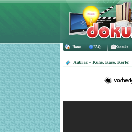
Home
FAQ
Kontakt
Aubrac – Kühe, Käse, Kerle!