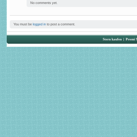
No comments yet.
You must be
logged in
to post a comment.
Stern kaufen
|
Promi 