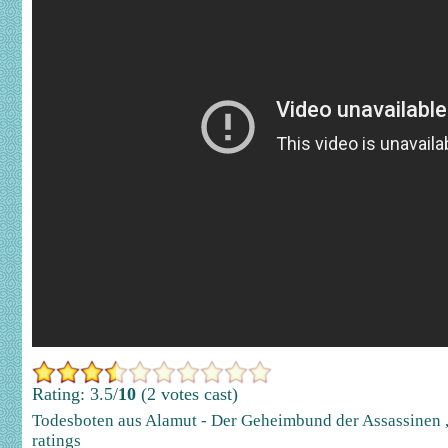
Rating: 3.5/
10
(2 votes cast)
Todesboten aus Alamut - Der Geheimbund der Assassinen
ratings