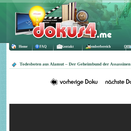
Home
FAQ
Kontakt
Memberbereich
Offl
Todesboten aus Alamut – Der Geheimbund der Assassinen