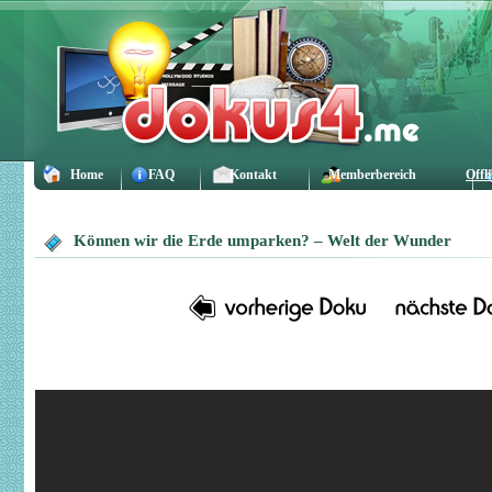
Home
FAQ
Kontakt
Memberbereich
Offl
Können wir die Erde umparken? – Welt der Wunder