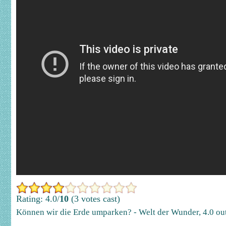
Rating: 4.0/
10
(3 votes cast)
Können wir die Erde umparken? - Welt der Wunder
,
4.0
ou