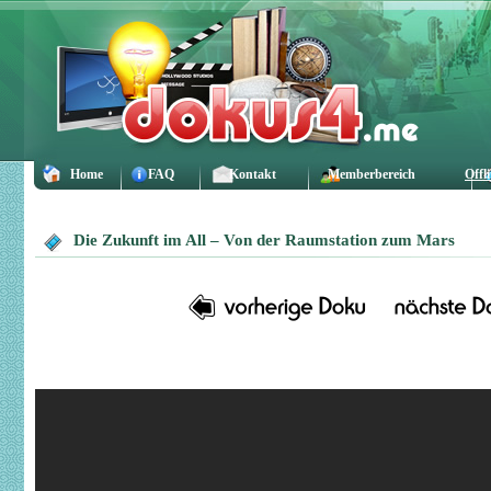
Home
FAQ
Kontakt
Memberbereich
Offl
Die Zukunft im All – Von der Raumstation zum Mars