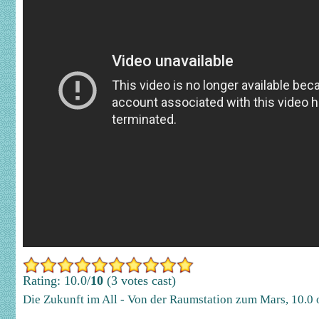
Rating: 10.0/
10
(3 votes cast)
Die Zukunft im All - Von der Raumstation zum Mars
,
10.0