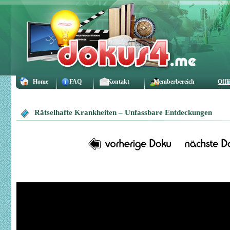
Home
FAQ
Kontakt
Memberbereich
Offl
Rätselhafte Krankheiten – Unfassbare Entdeckungen