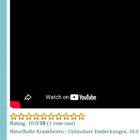
Rating: 10.0/
10
(1 vote cast)
Rätselhafte Krankheiten - Unfassbare Entdeckungen
,
10.0