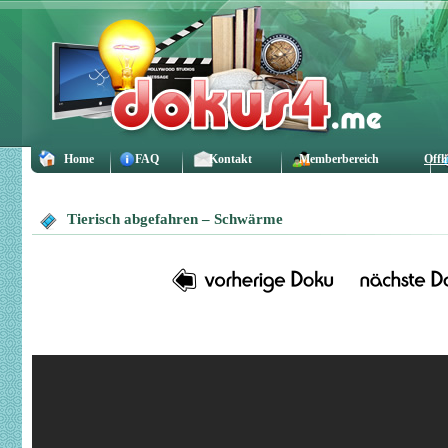
Home
FAQ
Kontakt
Memberbereich
Offl
Tierisch abgefahren – Schwärme