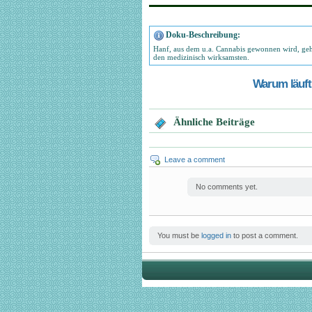
Doku-Beschreibung:
Hanf, aus dem u.a. Cannabis gewonnen wird, gehö
den medizinisch wirksamsten.
Warum läuft 
Ähnliche Beiträge
Leave a comment
No comments yet.
You must be
logged in
to post a comment.