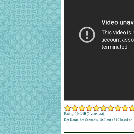
Rating: 10.0/
10
(1 vote cast)
Der König des Cannabis
,
10.0
out of
10
based on