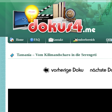
Home
FAQ
Kontakt
Memberbereich
Offl
Tansania – Vom Kilimandscharo in die Serengeti