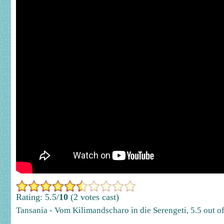
Rating: 5.5/
10
(2 votes cast)
Tansania - Vom Kilimandscharo in die Serengeti
,
5.5
out o