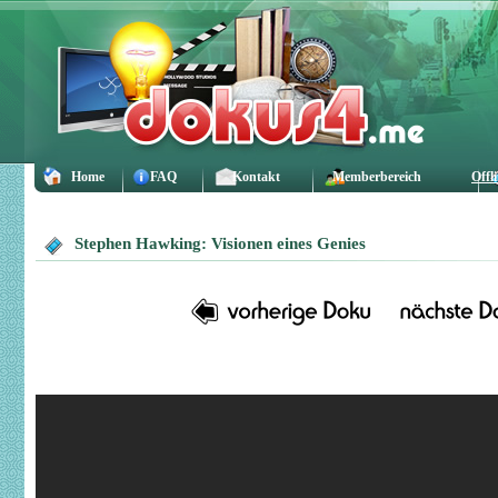
Home
FAQ
Kontakt
Memberbereich
Offl
Stephen Hawking: Visionen eines Genies