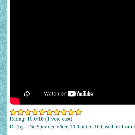
Rating: 10.0/
10
(1 vote cast)
D-Day - Die Spur der Väter
,
10.0
out of
10
based on
1
rati