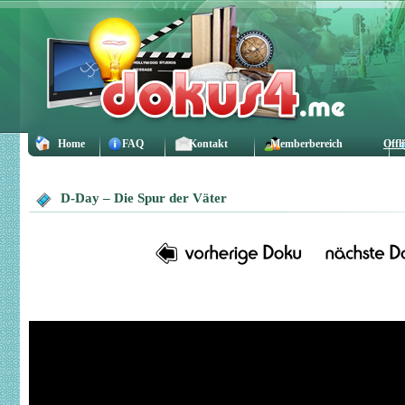
Home
FAQ
Kontakt
Memberbereich
Offl
D-Day – Die Spur der Väter