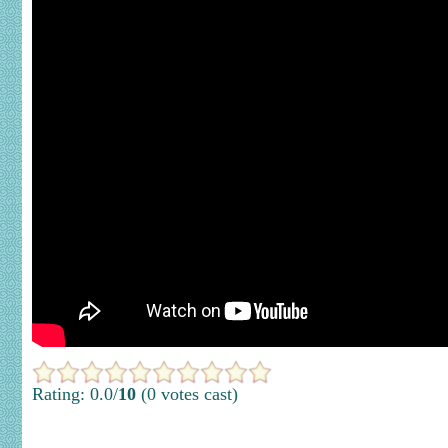
Rating: 0.0/
10
(0 votes cast)