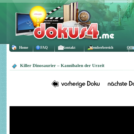
Home
FAQ
Kontakt
Memberbereich
Offl
Killer Dinosaurier – Kannibalen der Urzeit