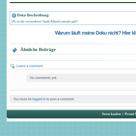
Doku-Beschreibung:
Ob es die versunkene Stadt Atlantis jemals gab?
Warum läuft meine Doku nicht? Hier kli
Ähnliche Beiträge
Leave a comment
No comments yet.
You must be
logged in
to post a comment.
Stern kaufen
|
Promi 