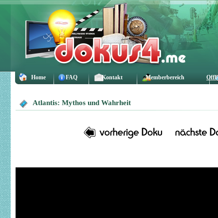
Home
FAQ
Kontakt
Memberbereich
Offl
Atlantis: Mythos und Wahrheit