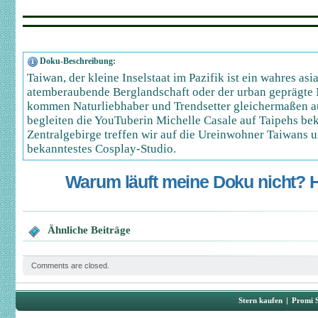
Doku-Beschreibung:
Taiwan, der kleine Inselstaat im Pazifik ist ein wahres asi
atemberaubende Berglandschaft oder der urban geprägte N
kommen Naturliebhaber und Trendsetter gleichermaßen au
begleiten die YouTuberin Michelle Casale auf Taipehs be
Zentralgebirge treffen wir auf die Ureinwohner Taiwans
bekanntestes Cosplay-Studio.
Warum läuft meine Doku nicht? Hi
Ähnliche Beiträge
Comments are closed.
Stern kaufen
|
Promi 