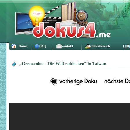
Home
FAQ
Kontakt
Memberbereich
Offl
„Grenzenlos – Die Welt entdecken“ in Taiwan