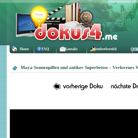
Home
FAQ
Kontakt
Memberbereich
Offl
Maya-Sonnenpillen und antiker Superbeton – Verlorenes 