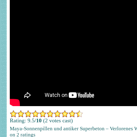
Rating: 9.5/
10
(2 votes cast)
Maya-Sonnenpillen und antiker Superbeton – Verlorenes 
on
2
ratings