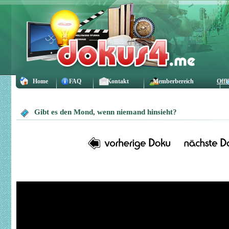
Home
FAQ
Kontakt
Memberbereich
Offl
Gibt es den Mond, wenn niemand hinsieht?