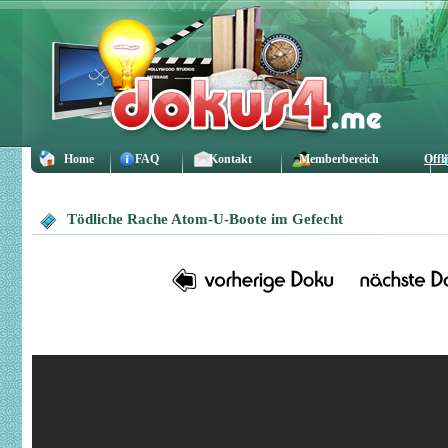
Home
FAQ
Kontakt
Memberbereich
Offl
Tödliche Rache Atom-U-Boote im Gefecht