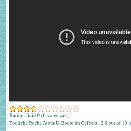
Rating: 3.6/
10
(8 votes cast)
Tödliche Rache Atom-U-Boote im Gefecht
,
3.6
out of
10
b