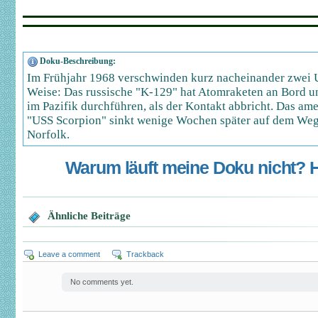
Doku-Beschreibung:
Im Frühjahr 1968 verschwinden kurz nacheinander zwei U
Weise: Das russische "K-129" hat Atomraketen an Bord und
im Pazifik durchführen, als der Kontakt abbricht. Das a
"USS Scorpion" sinkt wenige Wochen später auf dem We
Norfolk.
Warum läuft meine Doku nicht? Hi
Ähnliche Beiträge
Leave a comment
Trackback
No comments yet.