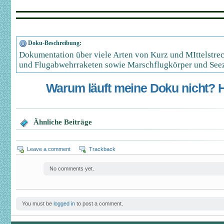
Doku-Beschreibung:
Dokumentation über viele Arten von Kurz und MIttelstre
und Flugabwehrraketen sowie Marschflugkörper und Seez
Warum läuft meine Doku nicht? Hi
Ähnliche Beiträge
Leave a comment
Trackback
No comments yet.
You must be
logged in
to post a comment.