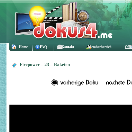
Home
FAQ
Kontakt
Memberbereich
Offl
Firepower – 23 – Raketen