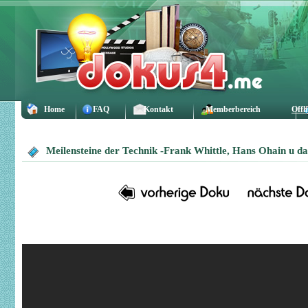
Home
FAQ
Kontakt
Memberbereich
Offl
Meilensteine der Technik -Frank Whittle, Hans Ohain u das