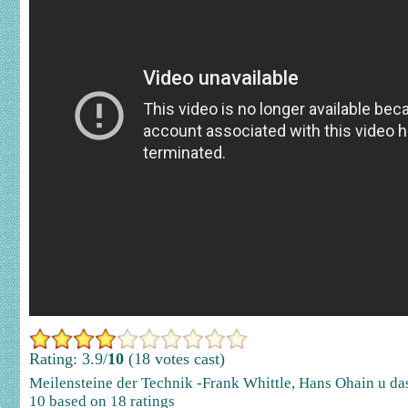
Rating: 3.9/
10
(18 votes cast)
Meilensteine der Technik -Frank Whittle, Hans Ohain u da
10
based on
18
ratings