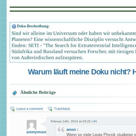
Doku-Beschreibung:
Sind wir alleine im Universum oder haben wir unbekannt
Planeten? Eine wissenschaftliche Disziplin versucht Antw
finden: SETI - "The Search for Extraterrestrial Intelligen
Südafrika und Russland versuchen Forscher, mit riesigen
von Außerirdischen aufzuspüren.
Warum läuft meine Doku nicht? Hi
Ähnliche Beiträge
Leave a comment
Trackback
Februar 14th, 2013 at 03:22 |
#1
anon
:
anonymouse
Wenn so viele Leute Physik studieren w