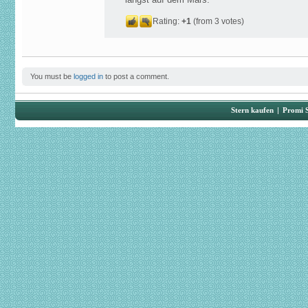
längst auf dem Mars.
Rating:
+1
(from 3 votes)
You must be
logged in
to post a comment.
Stern kaufen
|
Promi 