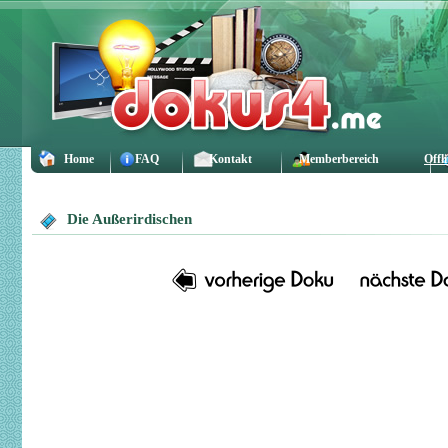
Home
FAQ
Kontakt
Memberbereich
Offl
Die Außerirdischen