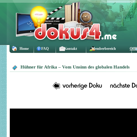
Home
FAQ
Kontakt
Memberbereich
Offl
Hühner für Afrika – Vom Unsinn des globalen Handels