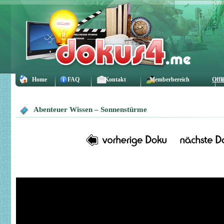
Home
FAQ
Kontakt
Memberbereich
Offl
Abenteuer Wissen – Sonnenstürme