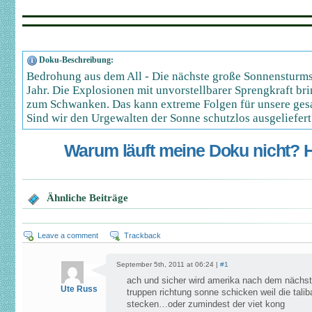
Doku-Beschreibung:
Bedrohung aus dem All - Die nächste große Sonnensturms
Jahr. Die Explosionen mit unvorstellbarer Sprengkraft b
zum Schwanken. Das kann extreme Folgen für unsere gesa
Sind wir den Urgewalten der Sonne schutzlos ausgeliefert
Warum läuft meine Doku nicht? Hi
Ähnliche Beiträge
Leave a comment
Trackback
September 5th, 2011 at 06:24 |
#1
ach und sicher wird amerika nach dem nächs
Ute Russ
truppen richtung sonne schicken weil die tali
stecken…oder zumindest der viet kong