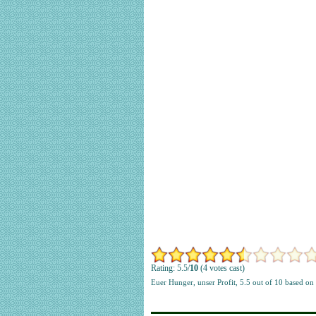
Rating: 5.5/
10
(4 votes cast)
Euer Hunger, unser Profit
,
5.5
out of
10
based on