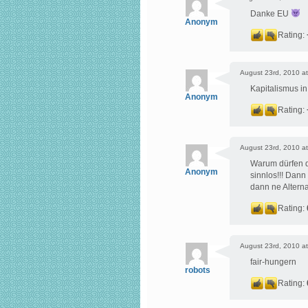
Danke EU
Anonym
Rating:
August 23rd, 2010 at
Kapitalismus i
Anonym
Rating:
August 23rd, 2010 at
Warum dürfen d
Anonym
sinnlos!!! Dann
dann ne Altern
Rating:
August 23rd, 2010 at
fair-hungern
robots
Rating: