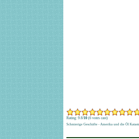
Rating: 9.8/
10
(6 votes cast)
Schmierige Geschäfte - Amerika und die Öl Katas