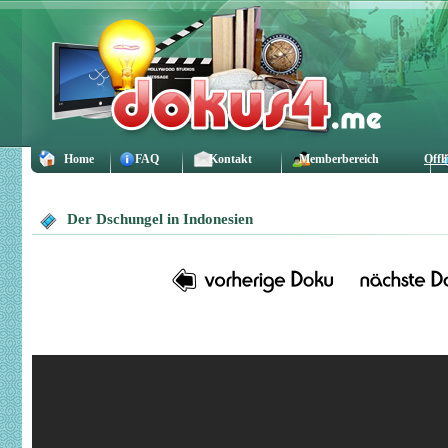
Home
FAQ
Kontakt
Memberbereich
Offl
Der Dschungel in Indonesien