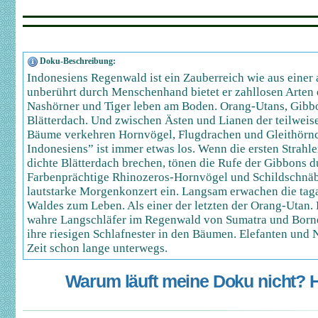
Doku-Beschreibung:
Indonesiens Regenwald ist ein Zauberreich wie aus einer
unberührt durch Menschenhand bietet er zahllosen Arten 
Nashörner und Tiger leben am Boden. Orang-Utans, Gib
Blätterdach. Und zwischen Ästen und Lianen der teilweis
Bäume verkehren Hornvögel, Flugdrachen und Gleithörn
Indonesiens” ist immer etwas los. Wenn die ersten Strahl
dichte Blätterdach brechen, tönen die Rufe der Gibbons 
Farbenprächtige Rhinozeros-Hornvögel und Schildschnäb
lautstarke Morgenkonzert ein. Langsam erwachen die ta
Waldes zum Leben. Als einer der letzten der Orang-Utan.
wahre Langschläfer im Regenwald von Sumatra und Borneo
ihre riesigen Schlafnester in den Bäumen. Elefanten und 
Zeit schon lange unterwegs.
Warum läuft meine Doku nicht? Hi