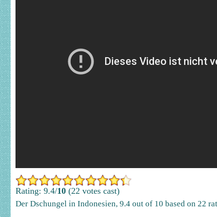
Rating: 9.4/
10
(22 votes cast)
Der Dschungel in Indonesien
,
9.4
out of
10
based on
22
ra