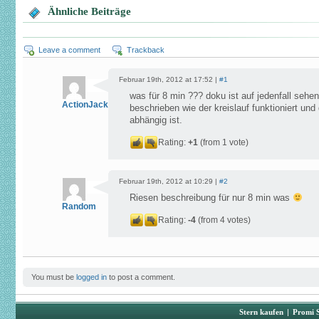
Ähnliche Beiträge
Leave a comment
Trackback
Februar 19th, 2012 at 17:52 |
#1
was für 8 min ??? doku ist auf jedenfall sehen
ActionJackson
beschrieben wie der kreislauf funktioniert und
abhängig ist.
Rating:
+1
(from 1 vote)
Februar 19th, 2012 at 10:29 |
#2
Riesen beschreibung für nur 8 min was
Random
Rating:
-4
(from 4 votes)
You must be
logged in
to post a comment.
Stern kaufen
|
Promi 