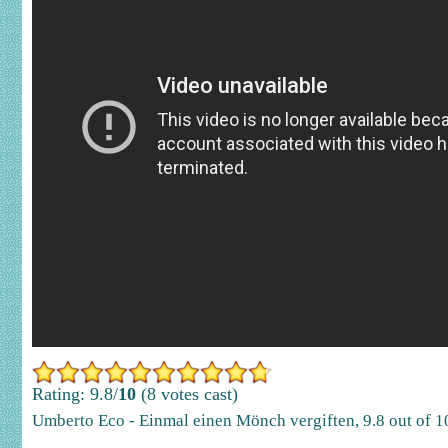
Rating: 9.8/
10
(8 votes cast)
Umberto Eco - Einmal einen Mönch vergiften
,
9.8
out of
1