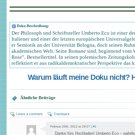
Doku-Beschreibung:
Der Philosoph und Schriftsteller Umberto Eco ist einer d
Italiener und einer der letzten europäischen Universalgele
er Semiotik an der Universität Bologna, doch seinen Ruhm 
akademischen Welt. Seine Romane sind, beginnend vom 
Rose”, Bestsellertitel. In seinen polemischen Zeitungsk
reflektiert er aus radikaldemokratischer Perspektive das 
Warum läuft meine Doku nicht? Hi
Ähnliche Beiträge
Leave a comment
Trackback
Februar 20th, 2012 at 19:27 |
#1
Danke fürs Hochladen! Umberto Eco – wahrlic