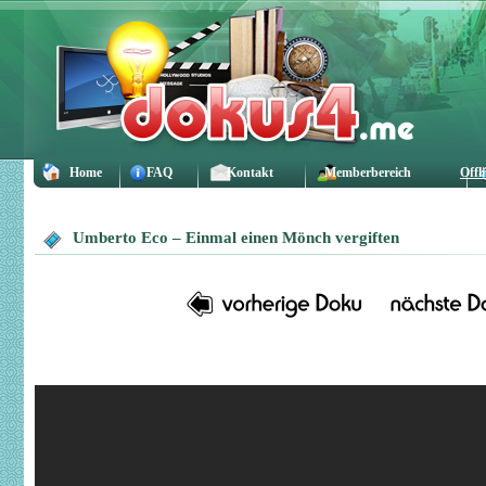
Home
FAQ
Kontakt
Memberbereich
Offl
Umberto Eco – Einmal einen Mönch vergiften