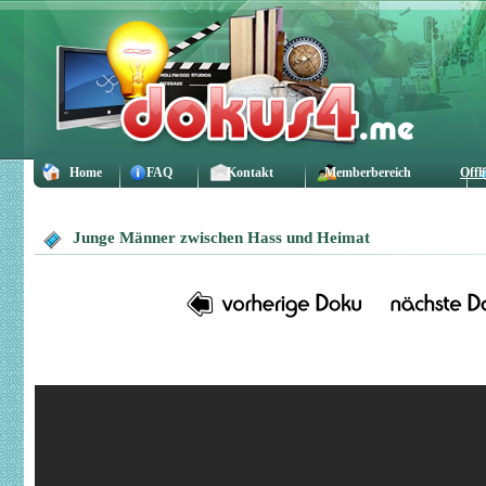
Home
FAQ
Kontakt
Memberbereich
Offl
Junge Männer zwischen Hass und Heimat